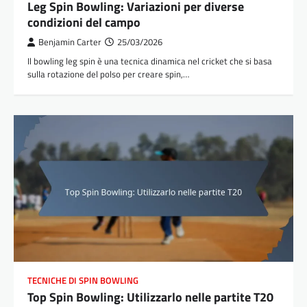
Leg Spin Bowling: Variazioni per diverse
condizioni del campo
Benjamin Carter
25/03/2026
Il bowling leg spin è una tecnica dinamica nel cricket che si basa
sulla rotazione del polso per creare spin,…
TECNICHE DI SPIN BOWLING
Top Spin Bowling: Utilizzarlo nelle partite T20