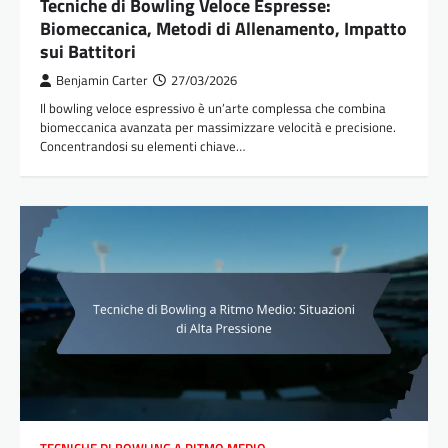
Tecniche di Bowling Veloce Espresse:
Biomeccanica, Metodi di Allenamento, Impatto
sui Battitori
Benjamin Carter
27/03/2026
Il bowling veloce espressivo è un’arte complessa che combina
biomeccanica avanzata per massimizzare velocità e precisione.
Concentrandosi su elementi chiave…