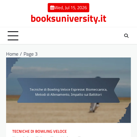
Skip
Wed, Jul 15, 2026
to
booksuniversity.it
content
Home
Page 3
TECNICHE DI BOWLING VELOCE