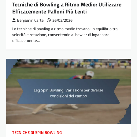
Tecniche di Bowling a Ritmo Medio: Utilizzare
Efficacemente Palloni Più Lenti
Benjamin Carter
26/03/2026
Le tecniche di bowling a ritmo medio trovano un equilibrio tra
velocità e rotazione, consentendo ai bowler di ingannare
efficacemente…
TECNICHE DI SPIN BOWLING